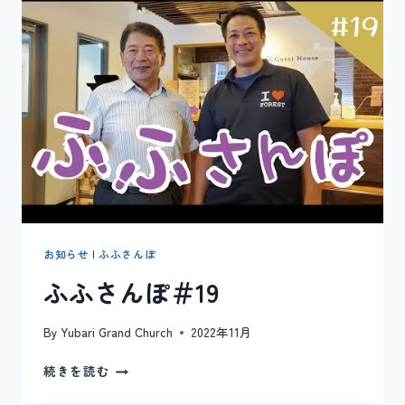
＃
20
お知らせ
|
ふふさんぽ
ふふさんぽ＃19
By
Yubari Grand Church
2022年11月
ふ
続きを読む
ふ
さ