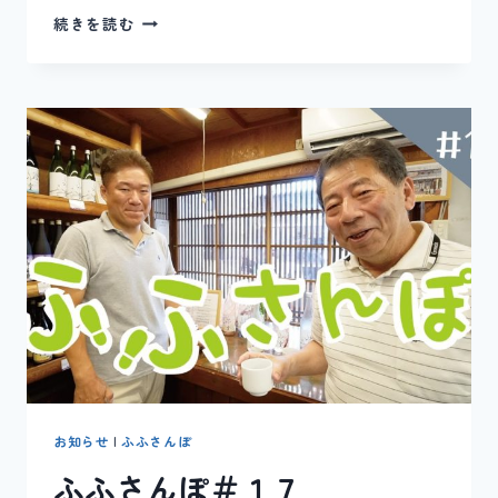
ふ
続きを読む
ふ
さ
ん
ぽ
＃
１
８
お知らせ
|
ふふさんぽ
ふふさんぽ＃１７