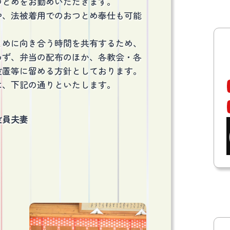
つとめをお勤めいただきます。
や、法被着用でのおつとめ奉仕も可能
とめに向き合う時間を共有するため、
わず、弁当の配布のほか、各教会・各
設置等に留める方針としております。
は、下記の通りといたします。
役員夫妻