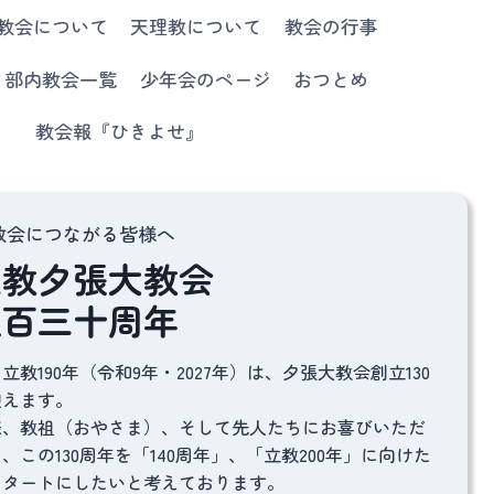
教会について
天理教について
教会の行事
部内教会一覧
少年会のページ
おつとめ
教会報『ひきよせ』
教会につながる皆様へ
理教夕張大教会
立百三十周年
教190年（令和9年・2027年）は、夕張大教会創立130
迎えます。
、教祖（おやさま）、そして先人たちにお喜びいただ
、この130周年を「140周年」、「立教200年」に向けた
スタートにしたいと考えております。