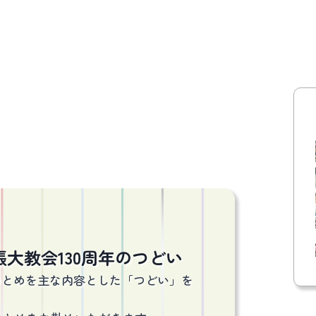
張大教会130周年のつどい
つとめを主な内容とした「つどい」を