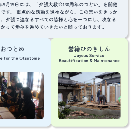
9月19日には、「夕張大教会130周年のつどい」を開催
です。 重点的な活動を進めながら、この集いをきっか
て、夕張に連なるすべての皆様と心を一つにし、次なる
向かって歩みを進めていきたいと願っております。
おつとめ
営繕ひのきしん
Joyous Service
ce for the Otsutome
Beautification & Maintenance