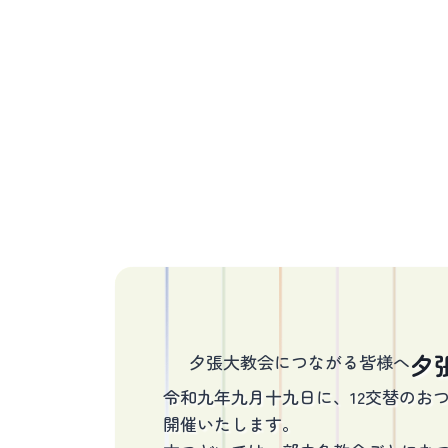
夕
夕張大教会につながる皆様へ
令和九年九月十九日に、12交替のお
開催いたします。