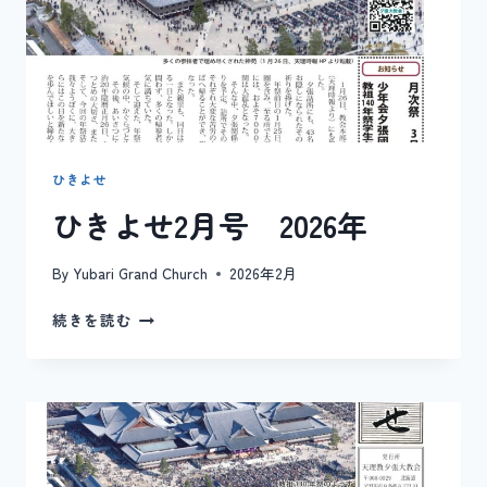
ひきよせ
ひきよせ2月号 2026年
By
Yubari Grand Church
2026年2月
ひ
続きを読む
き
よ
せ
2
月
号
2026