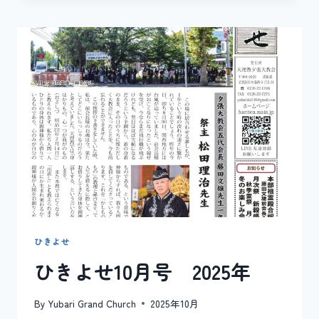
せ
11
月
号
2025
年
ひきよせ
ひきよせ10月号 2025年
By
Yubari Grand Church
2025年10月