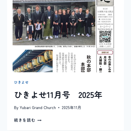
旦
号
2026
年
1
月
ひきよせ
ひきよせ11月号 2025年
By
Yubari Grand Church
2025年11月
ひ
続きを読む
き
よ