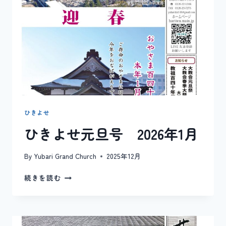
年
ひきよせ
ひきよせ元旦号 2026年1月
By
Yubari Grand Church
2025年12月
ひ
続きを読む
き
よ
せ
元