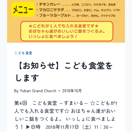
し
ま
す
こども食堂
【お知らせ】こども食堂を
します
By
Yubari Grand Church
2018年10月
第4回 こども食堂 ～すまいる～ ☆こどもが1
人でも入れる食堂です☆ おはちゃん達がおい
しいこ飯をつくるよ。 いっしょに食べましよ
う！ ▶︎日時 2018年11月17日（土）11：30～