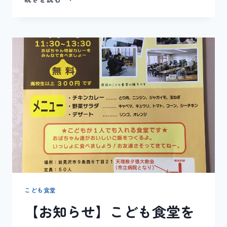
知
ら
せ】
こ
ど
も
食
堂
こども食堂
【お知らせ】こども食堂を