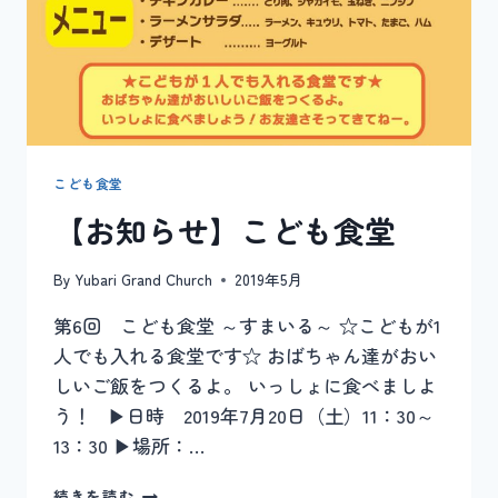
こども食堂
【お知らせ】こども食堂
By
Yubari Grand Church
2019年5月
第6回 こども食堂 ～すまいる～ ☆こどもが1
人でも入れる食堂です☆ おばちゃん達がおい
しいご飯をつくるよ。 いっしょに食べましよ
う！ ▶︎日時 2019年7月20日（土）11：30～
13：30 ▶︎場所：…
【お
続きを読む