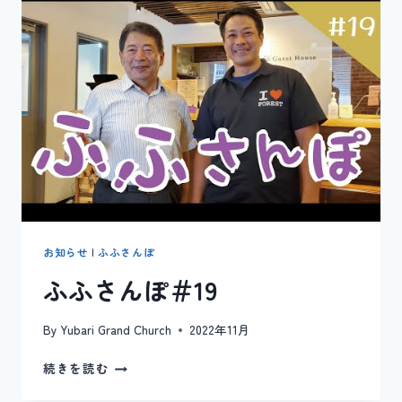
＃
20
お知らせ
|
ふふさんぽ
ふふさんぽ＃19
By
Yubari Grand Church
2022年11月
ふ
続きを読む
ふ
さ