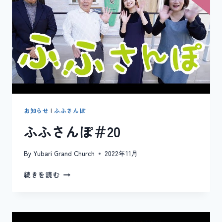
お知らせ
|
ふふさんぽ
ふふさんぽ＃20
By
Yubari Grand Church
2022年11月
ふ
続きを読む
ふ
さ
ん
ぽ