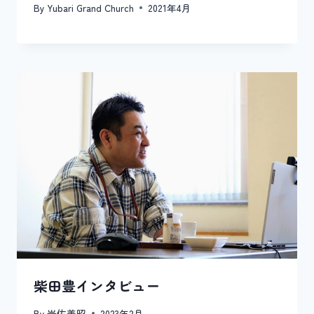
By
Yubari Grand Church
2021年4月
柴田豊インタビュー
By
岩佐善昭
2023年2月