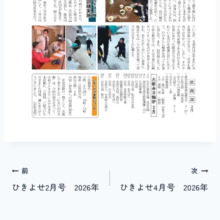
投
前
次
ひきよせ2月号 2026年
ひきよせ4月号 2026年
稿
ナ