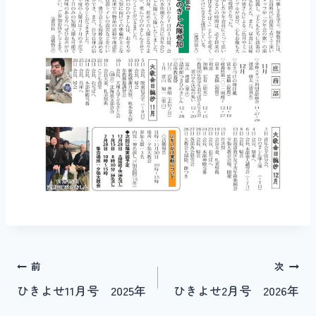
投
前
次
ひきよせ11月号 2025年
ひきよせ2月号 2026年
稿