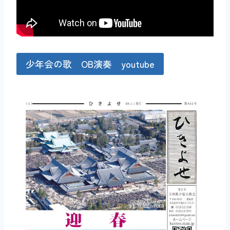
少年会の歌 OB演奏 youtube