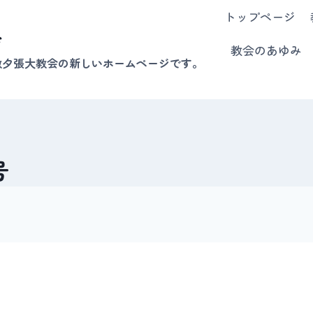
トップページ
会
教会のあゆみ
教夕張大教会の新しいホームページです。
号