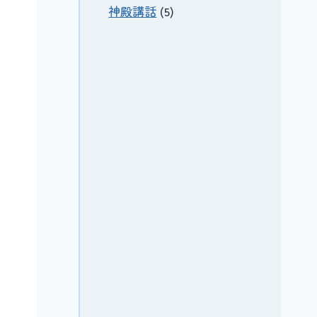
神殿講話
(5)