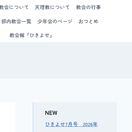
教会について
天理教について
教会の行事
部内教会一覧
少年会のページ
おつとめ
教会報『ひきよせ』
NEW
ひきよせ7月号 2026年