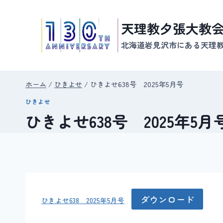
内
容
天理教夕張大教
を
北海道岩見沢市にある天理
ス
キ
ッ
ホーム
/
ひきよせ
/
ひきよせ638号 2025年5月号
プ
ひきよせ
ひきよせ638号 2025年5月
ダウンロード
ひきよせ638 2025年5月号