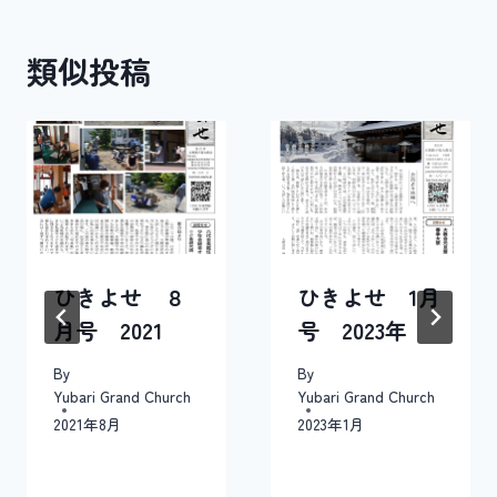
ゲ
類似投稿
ー
シ
ョ
ン
ひきよせ ８
ひきよせ 1月
月号 2021
号 2023年
By
By
Yubari Grand Church
Yubari Grand Church
2021年8月
2023年1月