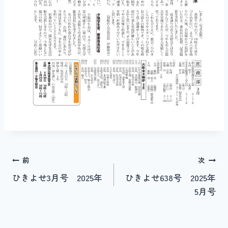
投
前
次
ひきよせ3月号 2025年
ひきよせ638号 2025年
稿
5月号
ナ
ビ