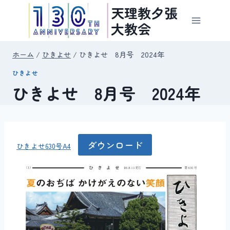
内
天理教夕張
容
大教会
を
ス
ホーム
/
ひきよせ
/
ひきよせ 8月号 2024年
キ
ひきよせ
ッ
ひきよせ 8月号 2024年
プ
ダウンロード
ひきよせ630号A4