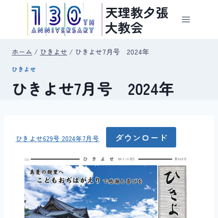
内
天理教夕張
容
大教会
を
ス
ホーム
/
ひきよせ
/
ひきよせ7月号 2024年
キ
ひきよせ
ッ
ひきよせ7月号 2024年
プ
ダウンロード
ひきよせ629号 2024年7月号