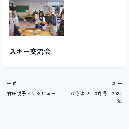
スキー交流会
投
前
次
竹田悦子インタビュー
ひきよせ 3月号 2024
稿
年
ナ
ビ