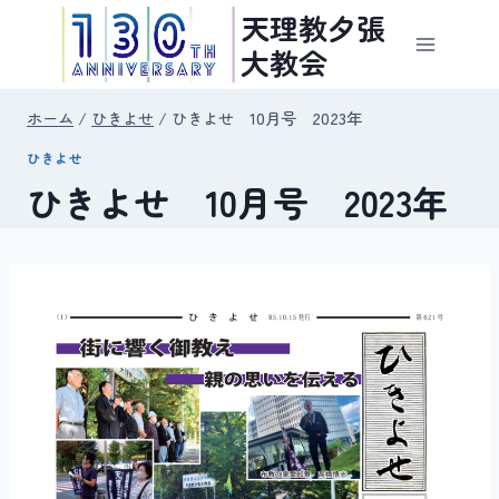
内
天理教夕張
容
大教会
を
ス
ホーム
/
ひきよせ
/
ひきよせ 10月号 2023年
キ
ひきよせ
ッ
ひきよせ 10月号 2023年
プ