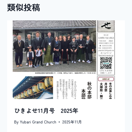
類似投稿
ー
シ
ョ
ン
ひきよせ11月号 2025年
By
Yubari Grand Church
2025年11月