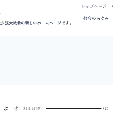
トップページ
会
教会のあゆみ
教夕張大教会の新しいホームページです。