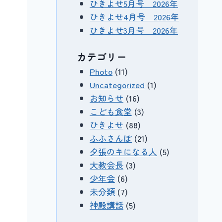
ひきよせ5月号 2026年
ひきよせ4月号 2026年
ひきよせ3月号 2026年
カテゴリー
Photo
(11)
Uncategorized
(1)
お知らせ
(16)
こども食堂
(3)
ひきよせ
(88)
ふふさんぽ
(21)
夕張のキになる人
(5)
大教会長
(3)
少年会
(6)
未分類
(7)
神殿講話
(5)