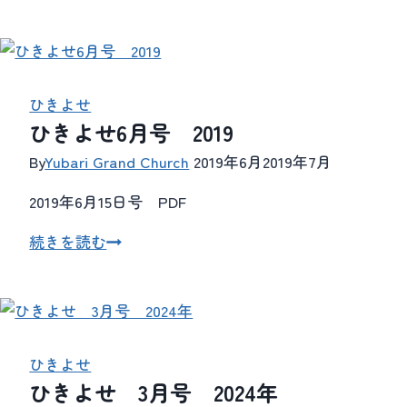
ン
き
よ
せ
3
月
ひきよせ
ひきよせ6月号 2019
号
2025
By
Yubari Grand Church
2019年6月
2019年7月
年
2019年6月15日号 PDF
ひ
続きを読む
き
よ
せ
6
月
ひきよせ
ひきよせ 3月号 2024年
号