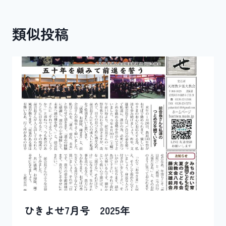
ビ
ゲ
類似投稿
ー
シ
ョ
ン
ひきよせ7月号 2025年