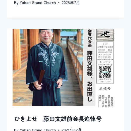
By
Yubari Grand Church
2025年7月
ひきよせ 藤田文雄前会長追悼号
By
Yubari Grand Church
2024年12月