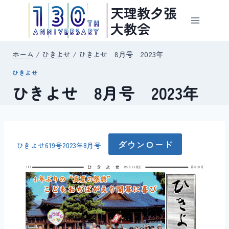
内
天理教夕張
容
大教会
を
ス
ホーム
/
ひきよせ
/
ひきよせ 8月号 2023年
キ
ひきよせ
ッ
ひきよせ 8月号 2023年
プ
ダウンロード
ひきよせ619号2023年8月号