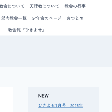
教会について
天理教について
教会の行事
部内教会一覧
少年会のページ
おつとめ
教会報『ひきよせ』
NEW
ひきよせ7月号 2026年