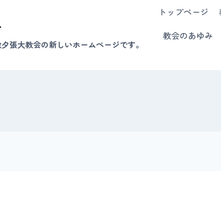
トップページ
会
教会のあゆみ
教夕張大教会の新しいホームページです。