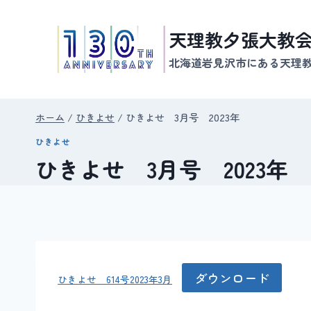
内
容
天理教夕張大教
を
北海道岩見沢市にある天理
ス
キ
ッ
ホーム
/
ひきよせ
/
ひきよせ 3月号 2023年
プ
ひきよせ
ひきよせ 3月号 2023年
ダウンロード
ひきよせ 614号2023年3月