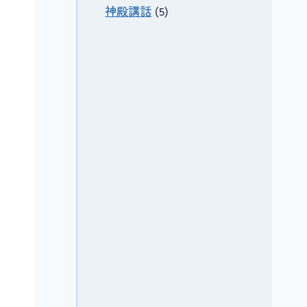
神殿講話
(5)