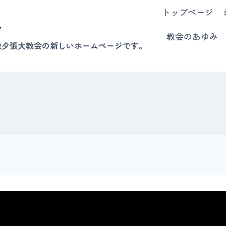
トップページ
会
教会のあゆみ
教夕張大教会の新しいホームページです。