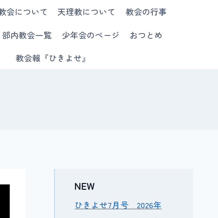
教会について
天理教について
教会の行事
部内教会一覧
少年会のページ
おつとめ
教会報『ひきよせ』
NEW
ひきよせ7月号 2026年