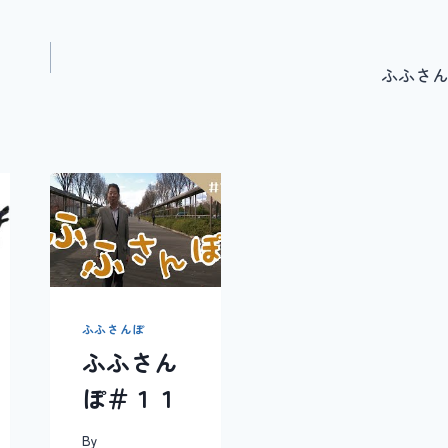
ふふさん
ふふさんぽ
ふふさん
ぽ＃１１
By