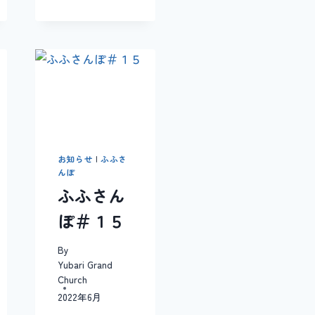
お知らせ
|
ふふさ
んぽ
ふふさん
ぽ＃１５
By
Yubari Grand
Church
2022年6月