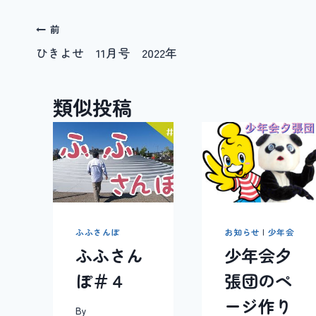
投
前
ひきよせ 11月号 2022年
稿
ナ
類似投稿
ビ
ゲ
ー
シ
ョ
ふふさんぽ
お知らせ
|
少年会
ふふさん
少年会夕
ン
ぽ＃４
張団のペ
ージ作り
By