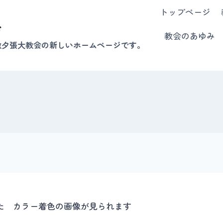
トップページ
会
教会のあゆみ
教夕張大教会の新しいホームページです。
た カラー着色の画像が見られます