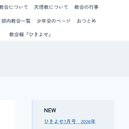
教会について
天理教について
教会の行事
部内教会一覧
少年会のページ
おつとめ
教会報『ひきよせ』
NEW
ひきよせ7月号 2026年