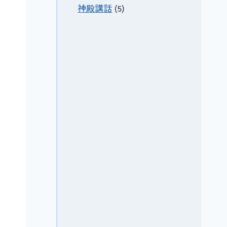
神殿講話
(5)