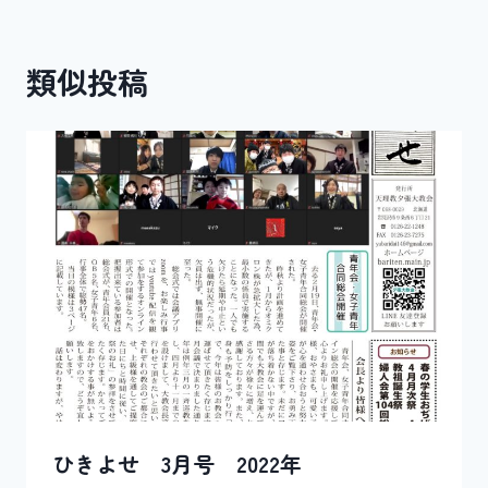
ビ
ゲ
類似投稿
ー
シ
ョ
ン
ひきよせ 3月号 2022年