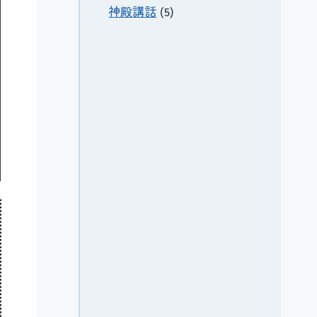
神殿講話
(5)