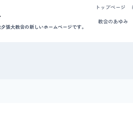
トップページ
会
教会のあゆみ
教夕張大教会の新しいホームページです。