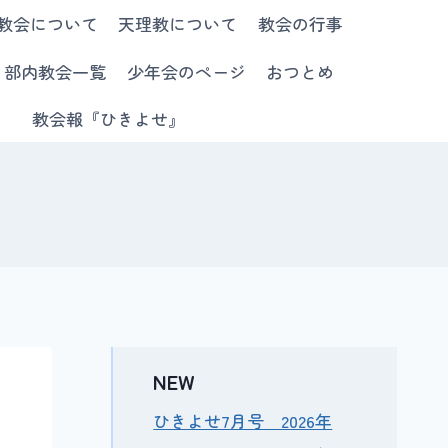
教会について
天理教について
教会の行事
部内教会一覧
少年会のページ
おつとめ
教会報『ひきよせ』
NEW
ひきよせ7月号 2026年