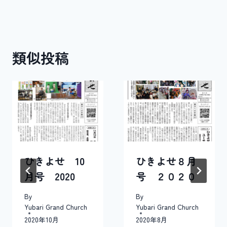
ナ
ビ
類似投稿
ゲ
ー
シ
ョ
ン
ひきよせ 10
ひきよせ８月
月号 2020
号 ２０２０
By
By
Yubari Grand Church
Yubari Grand Church
2020年10月
2020年8月