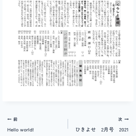
投
前
次
Hello world!
ひきよせ 2月号 2021
稿