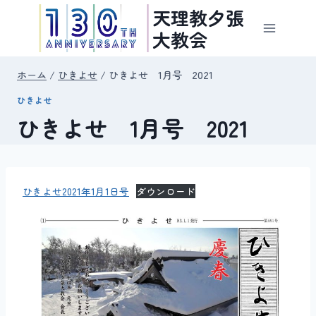
内
天理教夕張
容
大教会
を
ス
ホーム
/
ひきよせ
/
ひきよせ 1月号 2021
キ
ひきよせ
ッ
ひきよせ 1月号 2021
プ
ひきよせ2021年1月1日号
ダウンロード