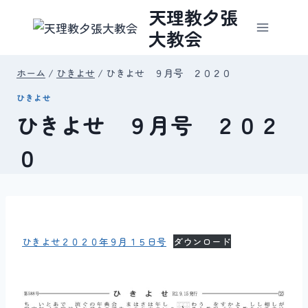
内
天理教夕張
容
大教会
を
ス
ホーム
/
ひきよせ
/
ひきよせ ９月号 ２０２０
キ
ひきよせ
ッ
ひきよせ ９月号 ２０２
プ
０
ひきよせ２０２０年９月１５日号
ダウンロード