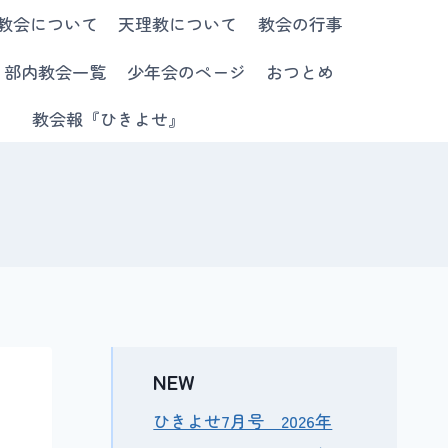
教会について
天理教について
教会の行事
部内教会一覧
少年会のページ
おつとめ
教会報『ひきよせ』
NEW
ひきよせ7月号 2026年