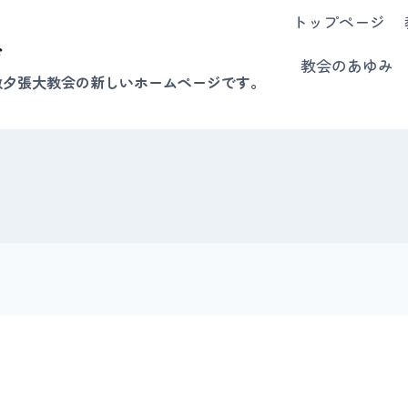
トップページ
会
教会のあゆみ
教夕張大教会の新しいホームページです。