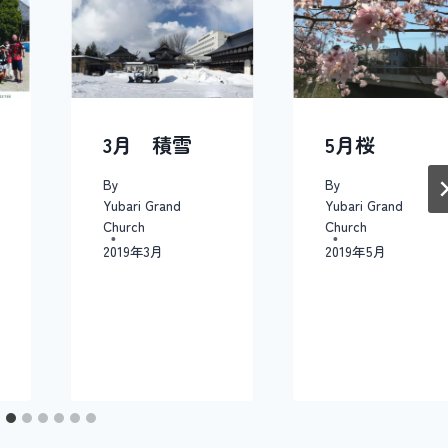
3月 積雪
5月桜
By
By
Yubari Grand
Yubari Grand
Church
Church
2019年3月
2019年5月