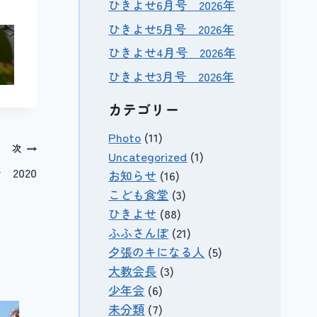
ひきよせ6月号 2026年
ひきよせ5月号 2026年
ひきよせ4月号 2026年
ひきよせ3月号 2026年
カテゴリー
Photo
(11)
次
Uncategorized
(1)
2020
お知らせ
(16)
こども食堂
(3)
ひきよせ
(88)
ふふさんぽ
(21)
夕張のキになる人
(5)
大教会長
(3)
少年会
(6)
未分類
(7)