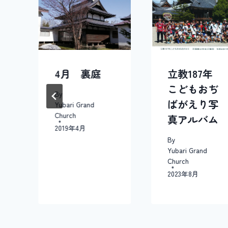
シ
ョ
ン
4月 裏庭
立教187年
こどもおぢ
By
ばがえり写
Yubari Grand
Church
真アルバム
2019年4月
By
Yubari Grand
Church
2023年8月