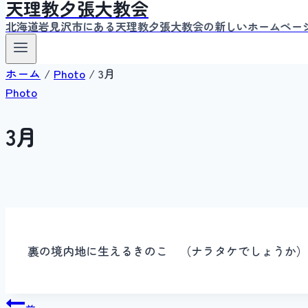
天理教夕張大教会
北海道岩見沢市にある天理教夕張大教会の新しいホームペー
ホーム
/
Photo
/
3月
Photo
3月
裏の境内地に生えるきのこ （ナラタケでしょうか）
投