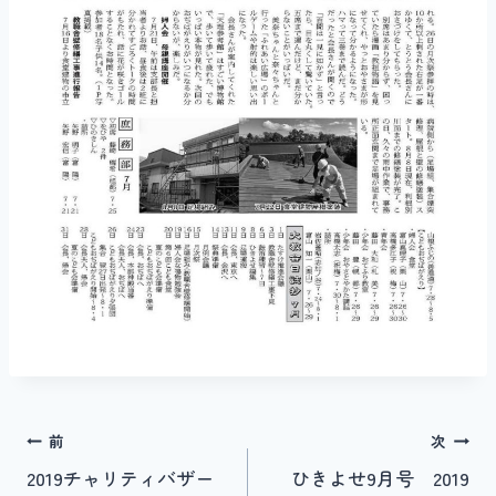
投
前
次
2019チャリティバザー
ひきよせ9月号 2019
稿