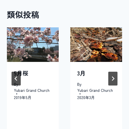
ゲ
類似投稿
ー
シ
ョ
ン
5月桜
3月
By
By
Yubari Grand Church
Yubari Grand Church
2019年5月
2020年3月