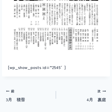
[wp_show_posts id=”2545″]
投
前
次
3月 積雪
4月 裏庭
稿