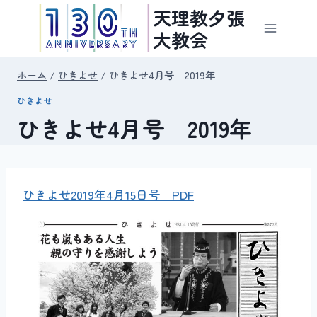
内
天理教夕張
容
大教会
を
ス
ホーム
/
ひきよせ
/
ひきよせ4月号 2019年
キ
ひきよせ
ッ
ひきよせ4月号 2019年
プ
ひきよせ2019年4月15日号 PDF