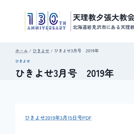
内
容
天理教夕張大教
を
北海道岩見沢市にある天理
ス
キ
ッ
ホーム
/
ひきよせ
/
ひきよせ3月号 2019年
プ
ひきよせ
ひきよせ3月号 2019年
ひきよせ2019年3月15日号PDF