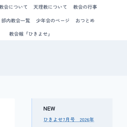
教会について
天理教について
教会の行事
部内教会一覧
少年会のページ
おつとめ
教会報『ひきよせ』
NEW
ひきよせ7月号 2026年