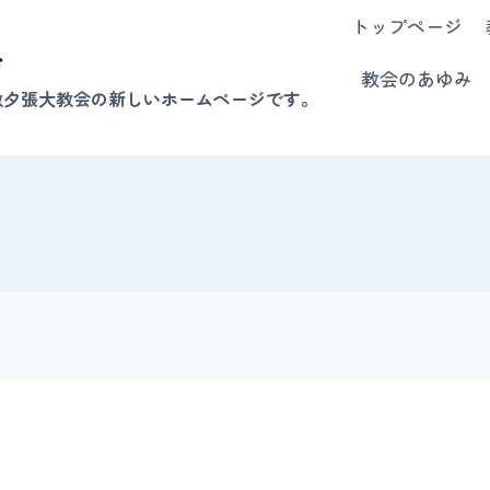
トップページ
会
教会のあゆみ
教夕張大教会の新しいホームページです。