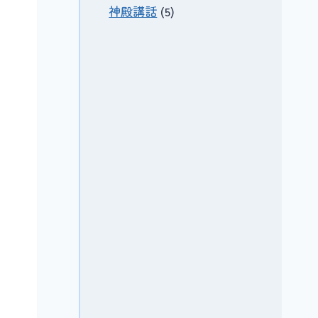
神殿講話
(5)