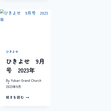
せ
4
月
号
2021
ひきよせ
ひきよせ 9月
号 2023年
By
Yubari Grand Church
2023年9月
ひ
続きを読む
き
よ