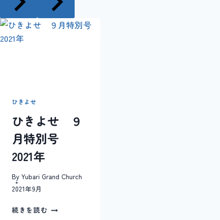
ー
シ
ョ
ン
ひきよせ
ひきよせ ９
月特別号
2021年
By
Yubari Grand Church
2021年9月
ひ
続きを読む
き