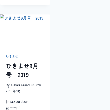
よ
せ
元
旦
号
2026
年
1
月
ひきよせ
ひきよせ9月
号 2019
By
Yubari Grand Church
2019年9月
[maxbutton
id=”11″