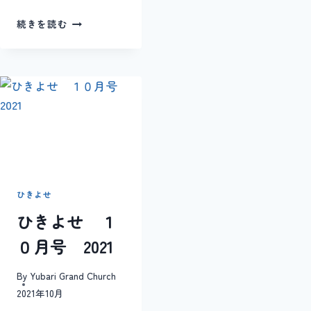
ひ
続きを読む
き
よ
せ
9
月
号
2019
ひきよせ
ひきよせ １
０月号 2021
By
Yubari Grand Church
2021年10月