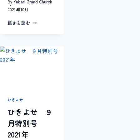
By
Yubari Grand Church
2021年10月
ひ
続きを読む
き
よ
せ
１
０
月
号
2021
ひきよせ
ひきよせ ９
月特別号
2021年