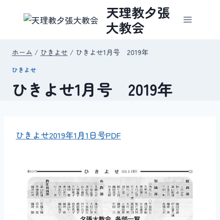
内
天理教夕張
容
大教会
を
ス
ホーム
/
ひきよせ
/
ひきよせ1月号 2019年
キ
ひきよせ
ッ
ひきよせ1月号 2019年
プ
ひきよせ2019年1月1日号PDF