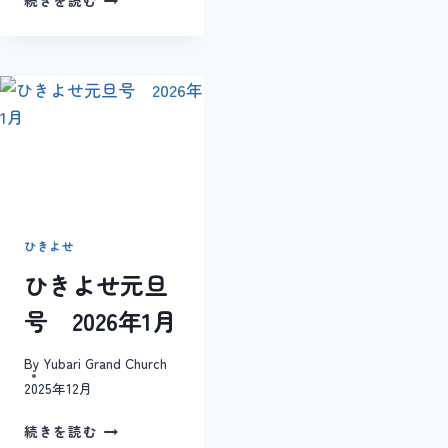
続きを読む
き
よ
せ
9
月
号
2023
年
ひきよせ
ひきよせ元旦
号 2026年1月
By
Yubari Grand Church
2025年12月
ひ
続きを読む
き