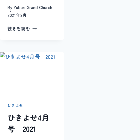
By
Yubari Grand Church
2021年9月
ひ
続きを読む
き
よ
せ
９
月
特
別
号
2021
年
ひきよせ
ひきよせ4月
号 2021