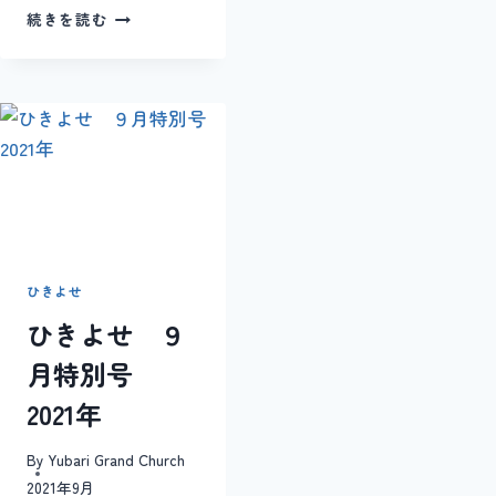
ひ
続きを読む
き
よ
せ
１
０
月
号
2021
ひきよせ
ひきよせ ９
月特別号
2021年
By
Yubari Grand Church
2021年9月