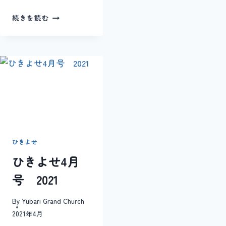
ひ
続きを読む
き
よ
せ
９
月
特
別
号
2021
年
ひきよせ
ひきよせ4月
号 2021
By
Yubari Grand Church
2021年4月