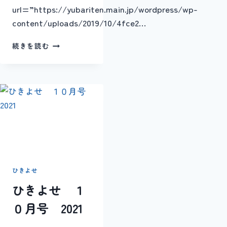
url=”https://yubariten.main.jp/wordpress/wp-
content/uploads/2019/10/4fce2…
ひ
続きを読む
き
よ
せ
9
月
号
2019
ひきよせ
ひきよせ １
０月号 2021