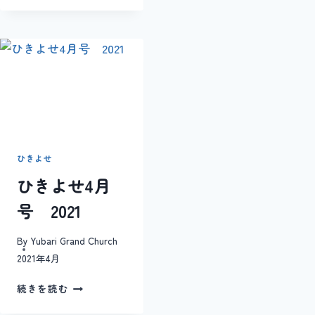
よ
せ
９
月
特
別
号
2021
年
ひきよせ
ひきよせ4月
号 2021
By
Yubari Grand Church
2021年4月
ひ
続きを読む
き
よ