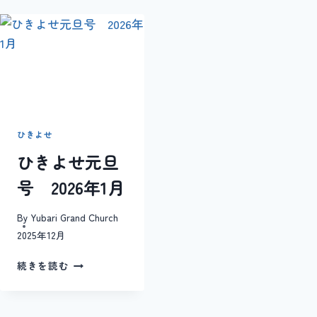
せ
9
月
号
2023
年
ひきよせ
ひきよせ元旦
号 2026年1月
By
Yubari Grand Church
2025年12月
ひ
続きを読む
き
よ
せ