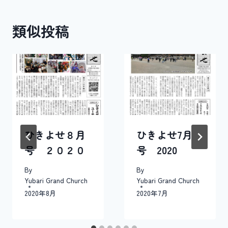
ゲ
類似投稿
ー
シ
ョ
ン
ひきよせ８月
ひきよせ7月
号 ２０２０
号 2020
By
By
Yubari Grand Church
Yubari Grand Church
2020年8月
2020年7月