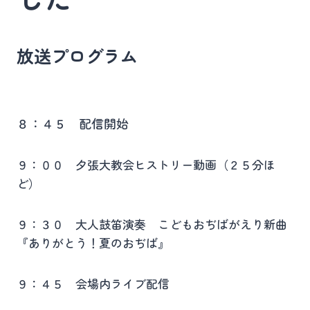
放送プログラム
８：４５ 配信開始
９：００ 夕張大教会ヒストリー動画（２５分ほ
ど）
９：３０ 大人鼓笛演奏 こどもおぢばがえり新曲
『ありがとう！夏のおぢば』
９：４５ 会場内ライブ配信