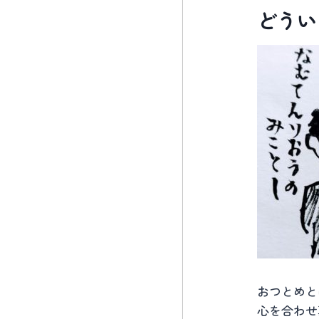
どうい
おつとめと
心を合わせ