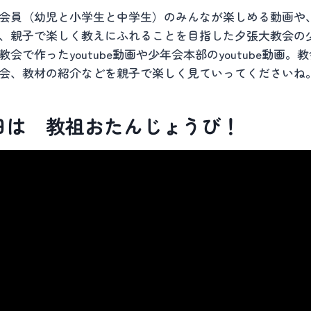
会員（幼児と小学生と中学生）のみんなが楽しめる動画や
、親子で楽しく教えにふれることを目指した夕張大教会の
会で作ったyoutube動画や少年会本部のyoutube動画。
会、教材の紹介などを親子で楽しく見ていってくださいね
8日は 教祖おたんじょうび！