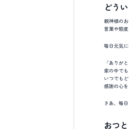
どうい
親神様のお
言葉や態度
毎日元気に
「ありがと
家の中でも
いつでもど
感謝の心を
さあ、毎日
おつと