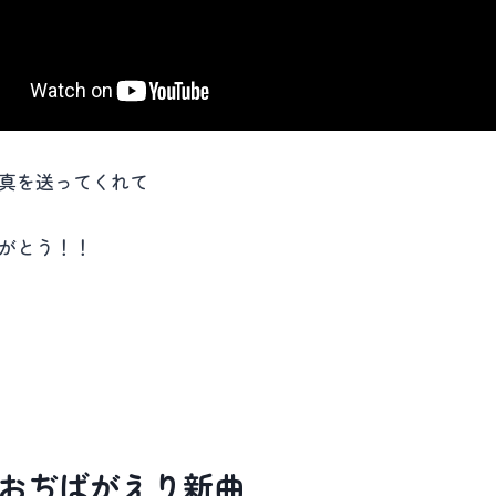
真を送ってくれて
がとう！！
おぢばがえり新曲