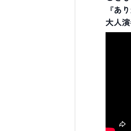
『あり
大人演