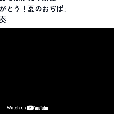
がとう！夏のおぢば』
奏