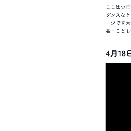
ここは少年
ダンスなど
ージです大教
会・こども
4月1