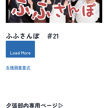
ふふさんぽ ＃21
Load More
各種願書書式
夕張部内専用ページ▷