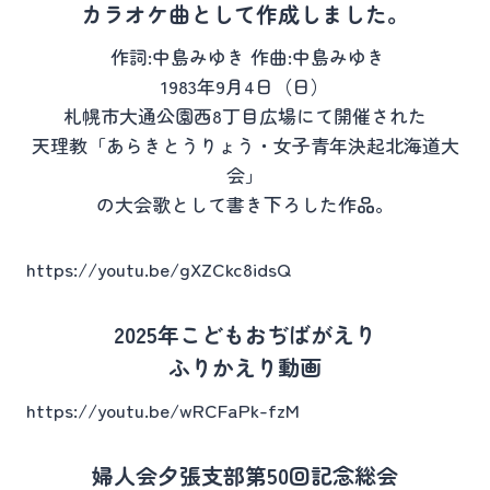
カラオケ曲として作成しました。
作詞:中島みゆき 作曲:中島みゆき
1983年9月4日（日）
札幌市大通公園西8丁目広場にて開催された
天理教「あらきとうりょう・女子青年決起北海道大
会」
の大会歌として書き下ろした作品。
https://youtu.be/gXZCkc8idsQ
2025年こどもおぢばがえり
ふりかえり動画
https://youtu.be/wRCFaPk-fzM
婦人会夕張支部第50回記念総会