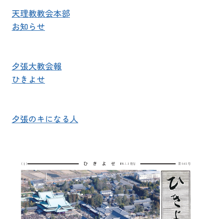
天理教教会本部
お知らせ
夕張大教会報
ひきよせ
夕張のキになる人